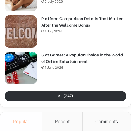
2 July 2026
Platform Comparison Details That Matter
After the Welcome Bonus
1 July 2026
Slot Games: A Popular Choice in the World
of Online Entertainment
1 June 2026
All (247)
Popular
Recent
Comments