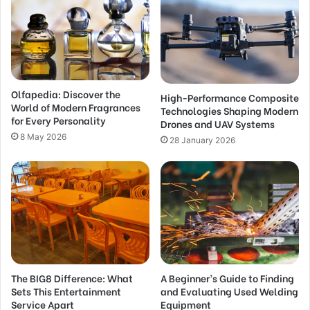
Olfapedia: Discover the
High-Performance Composite
World of Modern Fragrances
Technologies Shaping Modern
for Every Personality
Drones and UAV Systems
8 May 2026
28 January 2026
The BIG8 Difference: What
A Beginner’s Guide to Finding
Sets This Entertainment
and Evaluating Used Welding
Service Apart
Equipment